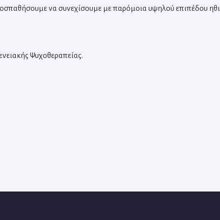
προσπαθήσουμε να συνεχίσουμε με παρόμοια υψηλού επιπέδου ηθ
γενειακής Ψυχοθεραπείας.