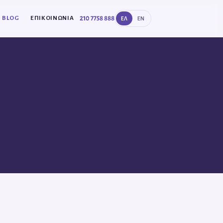
210 7758 888
BLOG
ΕΠΙΚΟΙΝΩΝΊΑ
ΕΛ
EN