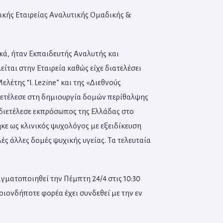
ικής Εταιρείας Αναλυτικής Ομαδικής &
ικά, ήταν Εκπαιδευτής Αναλυτής και
ίται στην Εταιρεία καθώς είχε διατελέσει
λέτης “I. Lezine” και της «Διεθνούς
νετέλεσε στη δημιουργία δομών περίθαλψης
διετέλεσε εκπρόσωπος της Ελλάδας στο
κε ως κλινικός ψυχολόγος με εξειδίκευση
ς άλλες δομές ψυχικής υγείας. Τα τελευταία
αγματοποιηθεί την Πέμπτη 24/4 στις 10:30
οιονδήποτε φορέα έχει συνδεθεί με την εν