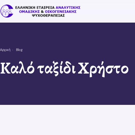
Αρχική
›
Blog
Καλό ταξίδι Χρήστο