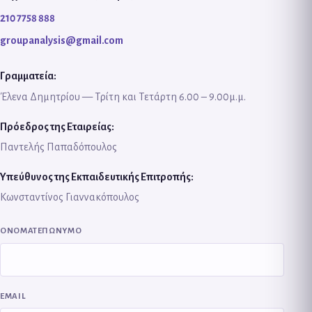
210 7758 888
groupanalysis@gmail.com
Γραμματεία:
Έλενα Δημητρίου — Τρίτη και Τετάρτη 6.00 – 9.00μ.μ.
Πρόεδρος της Εταιρείας:
Παντελής Παπαδόπουλος
Υπεύθυνος της Εκπαιδευτικής Επιτροπής:
Κωνσταντίνος Γιαννακόπουλος
Website
ΟΝΟΜΑΤΕΠΩΝΥΜΟ
EMAIL