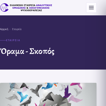
Menu
Αρχική
›
Εταιρεία
ΕΤΑΙΡΕΙΑ
Όραμα - Σκοπός